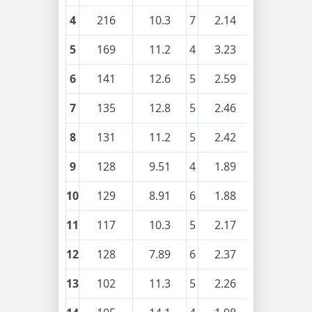
4
216
10.3
7
2.14
0.15
5
169
11.2
4
3.23
0.32
6
141
12.6
5
2.59
0.17
7
135
12.8
5
2.46
0.19
8
131
11.2
5
2.42
0.22
9
128
9.51
4
1.89
0.25
10
129
8.91
6
1.88
0.17
11
117
10.3
5
2.17
0.19
12
128
7.89
6
2.37
0.16
13
102
11.3
5
2.26
0.21