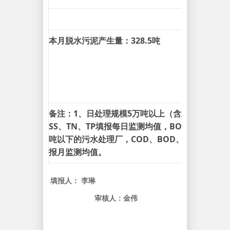
本月脱水污泥产生量：328.5吨
备注：1、日处理规模5万吨以上（含五万吨）的污
SS、TN、TP填报每日监测均值，BOD填报周监测
吨以下的污水处理厂，COD、BOD、SS填报周监
报月监测均值。
填报人： 李琳
审核人：金伟