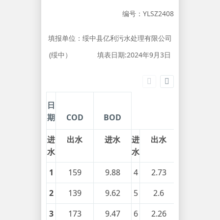
编号：YLSZ2408
填报单位：绥中县亿利污水处理有限公司
(绥中） 填表日期:2024年9月3日
日
期
COD
BOD
进
出水
进水
进
出水
生活污水
水
水
1
159
9.88
4
2.73
0.28
2
139
9.62
5
2.6
0.32
3
173
9.47
6
2.26
0.16