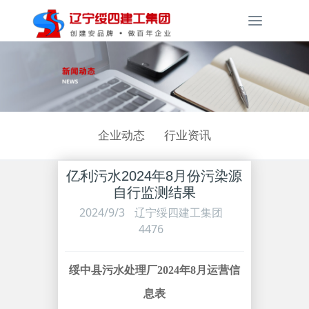
Toggle
navigati
企业动态
行业资讯
亿利污水2024年8月份污染源
自行监测结果
2024/9/3
辽宁绥四建工集团
4476
绥中县污水处理厂2024年8月运营信
息表